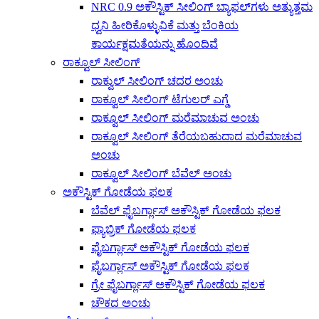
NRC 0.9 ಅಕೌಸ್ಟಿಕ್ ಸೀಲಿಂಗ್ ಬ್ಯಾಫಲ್‌ಗಳು ಅತ್ಯುತ್ತಮ
ಧ್ವನಿ ಹೀರಿಕೊಳ್ಳುವಿಕೆ ಮತ್ತು ಬೆಂಕಿಯ
ಕಾರ್ಯಕ್ಷಮತೆಯನ್ನು ಹೊಂದಿವೆ
ರಾಕ್ವೂಲ್ ಸೀಲಿಂಗ್
ರಾಕ್ವುಲ್ ಸೀಲಿಂಗ್ ಚದರ ಅಂಚು
ರಾಕ್ವೂಲ್ ಸೀಲಿಂಗ್ ಟೆಗುಲರ್ ಎಗ್ಡೆ
ರಾಕ್ವೂಲ್ ಸೀಲಿಂಗ್ ಮರೆಮಾಚುವ ಅಂಚು
ರಾಕ್ವೂಲ್ ಸೀಲಿಂಗ್ ತೆರೆಯಬಹುದಾದ ಮರೆಮಾಚುವ
ಅಂಚು
ರಾಕ್ವೂಲ್ ಸೀಲಿಂಗ್ ಬೆವೆಲ್ ಅಂಚು
ಅಕೌಸ್ಟಿಕ್ ಗೋಡೆಯ ಫಲಕ
ಬೆವೆಲ್ ಫೈಬರ್ಗ್ಲಾಸ್ ಅಕೌಸ್ಟಿಕ್ ಗೋಡೆಯ ಫಲಕ
ಫ್ಯಾಬ್ರಿಕ್ ಗೋಡೆಯ ಫಲಕ
ಫೈಬರ್ಗ್ಲಾಸ್ ಅಕೌಸ್ಟಿಕ್ ಗೋಡೆಯ ಫಲಕ
ಫೈಬರ್ಗ್ಲಾಸ್ ಅಕೌಸ್ಟಿಕ್ ಗೋಡೆಯ ಫಲಕ
ಗ್ರೇ ಫೈಬರ್ಗ್ಲಾಸ್ ಅಕೌಸ್ಟಿಕ್ ಗೋಡೆಯ ಫಲಕ
ಚೌಕದ ಅಂಚು