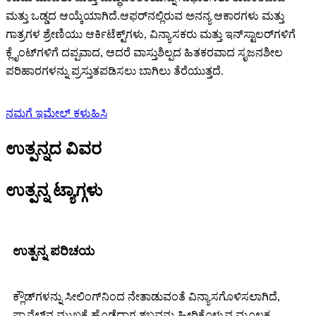
ಮತ್ತು ಒಡ್ಡದ ಆಯ್ಕೆಯಾಗಿದೆ.ಆಫರ್‌ನಲ್ಲಿರುವ ಅನನ್ಯ ಆಕಾರಗಳು ಮತ್ತು
ಗಾತ್ರಗಳ ಶ್ರೇಣಿಯು ಆರ್ಕಿಟೆಕ್ಟ್‌ಗಳು, ವಿನ್ಯಾಸಕರು ಮತ್ತು ಇನ್‌ಸ್ಟಾಲರ್‌ಗಳಿಗೆ
ಕ್ಲೈಂಟ್‌ಗಳಿಗೆ ದಪ್ಪವಾದ, ಆದರೆ ವಾಸ್ತುಶಿಲ್ಪದ ಹಿತಕರವಾದ ಸೃಜನಶೀಲ
ಪರಿಹಾರಗಳನ್ನು ಪ್ರಸ್ತುತಪಡಿಸಲು ಬಾಗಿಲು ತೆರೆಯುತ್ತದೆ.
ನಮಗೆ ಇಮೇಲ್ ಕಳುಹಿಸಿ
ಉತ್ಪನ್ನದ ವಿವರ
ಉತ್ಪನ್ನ ಟ್ಯಾಗ್ಗಳು
ಉತ್ಪನ್ನ ಪರಿಚಯ
ಕ್ಲೌಡ್‌ಗಳನ್ನು ಸೀಲಿಂಗ್‌ನಿಂದ ನೇತಾಡುವಂತೆ ವಿನ್ಯಾಸಗೊಳಿಸಲಾಗಿದೆ,
ಪ್ಯಾನೆಲ್‌ನ ಮುಖಕ್ಕೆ ಹೊಡೆದಾಗ ಶಬ್ದವನ್ನು ಹೀರಿಕೊಳ್ಳುವ ಮೂಲಕ