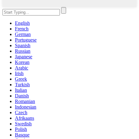
English
French
German
Portuguese
Spanish
Russian
Japanese
Korean
Arabic
Irish
Greek
Turkish
Italian
Danish
Romanian
Indonesian
Czech
Afrikaans
Swedish
Polish
Basque