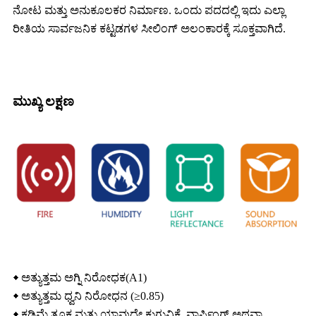
ನೋಟ ಮತ್ತು ಅನುಕೂಲಕರ ನಿರ್ಮಾಣ. ಒಂದು ಪದದಲ್ಲಿ ಇದು ಎಲ್ಲಾ
ರೀತಿಯ ಸಾರ್ವಜನಿಕ ಕಟ್ಟಡಗಳ ಸೀಲಿಂಗ್ ಅಲಂಕಾರಕ್ಕೆ ಸೂಕ್ತವಾಗಿದೆ.
ಮುಖ್ಯ ಲಕ್ಷಣ
◆ ಅತ್ಯುತ್ತಮ ಅಗ್ನಿ ನಿರೋಧಕ(A1)
◆ ಅತ್ಯುತ್ತಮ ಧ್ವನಿ ನಿರೋಧನ (≥0.85)
◆ ಕಡಿಮೆ ತೂಕ ಮತ್ತು ಯಾವುದೇ ಕುಗ್ಗುವಿಕೆ, ವಾರ್ಪಿಂಗ್ ಅಥವಾ