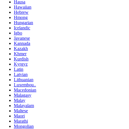
Hausa
Hawaiian
Hebrew
Hmong
Hungarian
Icelandic
Igbo
Javanese
Kannada
Kazakh
Khmer
Kurdish
Kyrgyz
Latin
Latvian
Lithuanian
Luxembou..
Macedonian
Malagasy
Malay
Malayalam
Maltese
Maori
Marathi
Mongolian