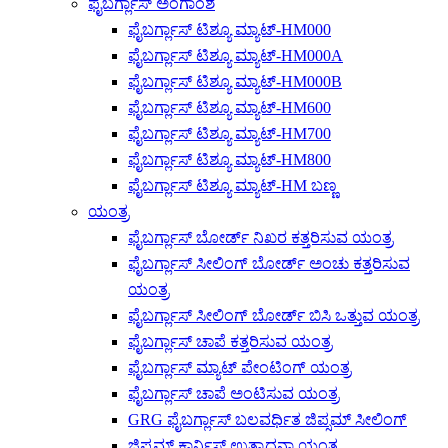
ಫೈಬರ್ಗ್ಲಾಸ್ ಅಂಗಾಂಶ
ಫೈಬರ್ಗ್ಲಾಸ್ ಟಿಶ್ಯೂ ಮ್ಯಾಟ್-HM000
ಫೈಬರ್ಗ್ಲಾಸ್ ಟಿಶ್ಯೂ ಮ್ಯಾಟ್-HM000A
ಫೈಬರ್ಗ್ಲಾಸ್ ಟಿಶ್ಯೂ ಮ್ಯಾಟ್-HM000B
ಫೈಬರ್ಗ್ಲಾಸ್ ಟಿಶ್ಯೂ ಮ್ಯಾಟ್-HM600
ಫೈಬರ್ಗ್ಲಾಸ್ ಟಿಶ್ಯೂ ಮ್ಯಾಟ್-HM700
ಫೈಬರ್ಗ್ಲಾಸ್ ಟಿಶ್ಯೂ ಮ್ಯಾಟ್-HM800
ಫೈಬರ್ಗ್ಲಾಸ್ ಟಿಶ್ಯೂ ಮ್ಯಾಟ್-HM ಬಣ್ಣ
ಯಂತ್ರ
ಫೈಬರ್ಗ್ಲಾಸ್ ಬೋರ್ಡ್ ನಿಖರ ಕತ್ತರಿಸುವ ಯಂತ್ರ
ಫೈಬರ್ಗ್ಲಾಸ್ ಸೀಲಿಂಗ್ ಬೋರ್ಡ್ ಅಂಚು ಕತ್ತರಿಸುವ
ಯಂತ್ರ
ಫೈಬರ್ಗ್ಲಾಸ್ ಸೀಲಿಂಗ್ ಬೋರ್ಡ್ ಬಿಸಿ ಒತ್ತುವ ಯಂತ್ರ
ಫೈಬರ್ಗ್ಲಾಸ್ ಚಾಪೆ ಕತ್ತರಿಸುವ ಯಂತ್ರ
ಫೈಬರ್ಗ್ಲಾಸ್ ಮ್ಯಾಟ್ ಪೇಂಟಿಂಗ್ ಯಂತ್ರ
ಫೈಬರ್ಗ್ಲಾಸ್ ಚಾಪೆ ಅಂಟಿಸುವ ಯಂತ್ರ
GRG ಫೈಬರ್ಗ್ಲಾಸ್ ಬಲವರ್ಧಿತ ಜಿಪ್ಸಮ್ ಸೀಲಿಂಗ್
ಜಿಪ್ಸಮ್ ಕಾರ್ನಿಸ್ ಉತ್ಪಾದನಾ ಯಂತ್ರ