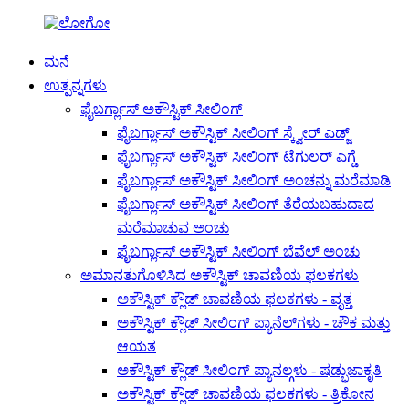
ಮನೆ
ಉತ್ಪನ್ನಗಳು
ಫೈಬರ್ಗ್ಲಾಸ್ ಅಕೌಸ್ಟಿಕ್ ಸೀಲಿಂಗ್
ಫೈಬರ್ಗ್ಲಾಸ್ ಅಕೌಸ್ಟಿಕ್ ಸೀಲಿಂಗ್ ಸ್ಕ್ವೇರ್ ಎಡ್ಜ್
ಫೈಬರ್ಗ್ಲಾಸ್ ಅಕೌಸ್ಟಿಕ್ ಸೀಲಿಂಗ್ ಟೆಗುಲರ್ ಎಗ್ಡೆ
ಫೈಬರ್ಗ್ಲಾಸ್ ಅಕೌಸ್ಟಿಕ್ ಸೀಲಿಂಗ್ ಅಂಚನ್ನು ಮರೆಮಾಡಿ
ಫೈಬರ್ಗ್ಲಾಸ್ ಅಕೌಸ್ಟಿಕ್ ಸೀಲಿಂಗ್ ತೆರೆಯಬಹುದಾದ
ಮರೆಮಾಚುವ ಅಂಚು
ಫೈಬರ್ಗ್ಲಾಸ್ ಅಕೌಸ್ಟಿಕ್ ಸೀಲಿಂಗ್ ಬೆವೆಲ್ ಅಂಚು
ಅಮಾನತುಗೊಳಿಸಿದ ಅಕೌಸ್ಟಿಕ್ ಚಾವಣಿಯ ಫಲಕಗಳು
ಅಕೌಸ್ಟಿಕ್ ಕ್ಲೌಡ್ ಚಾವಣಿಯ ಫಲಕಗಳು - ವೃತ್ತ
ಅಕೌಸ್ಟಿಕ್ ಕ್ಲೌಡ್ ಸೀಲಿಂಗ್ ಪ್ಯಾನೆಲ್‌ಗಳು - ಚೌಕ ಮತ್ತು
ಆಯತ
ಅಕೌಸ್ಟಿಕ್ ಕ್ಲೌಡ್ ಸೀಲಿಂಗ್ ಪ್ಯಾನಲ್ಗಳು - ಷಡ್ಭುಜಾಕೃತಿ
ಅಕೌಸ್ಟಿಕ್ ಕ್ಲೌಡ್ ಚಾವಣಿಯ ಫಲಕಗಳು - ತ್ರಿಕೋನ