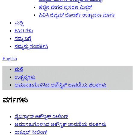
ಹೆಚ್ಚಿನ ವೇಗದ ಪ್ರಸರಣ ಮಿಕ್ಸರ್
ಪಿವಿಸಿ ಜಿಪ್ಸಮ್ ಬೋರ್ಡ್ ಉತ್ಪಾದನಾ ಮಾರ್ಗ
ಸುದ್ದಿ
FAQ ಗಳು
ನಮ್ಮ ಬಗ್ಗೆ
ನಮ್ಮನ್ನು ಸಂಪರ್ಕಿಸಿ
English
ಮನೆ
ಉತ್ಪನ್ನಗಳು
ಅಮಾನತುಗೊಳಿಸಿದ ಅಕೌಸ್ಟಿಕ್ ಚಾವಣಿಯ ಫಲಕಗಳು
ವರ್ಗಗಳು
ಫೈಬರ್ಗ್ಲಾಸ್ ಅಕೌಸ್ಟಿಕ್ ಸೀಲಿಂಗ್
ಅಮಾನತುಗೊಳಿಸಿದ ಅಕೌಸ್ಟಿಕ್ ಚಾವಣಿಯ ಫಲಕಗಳು
ರಾಕ್ವೂಲ್ ಸೀಲಿಂಗ್