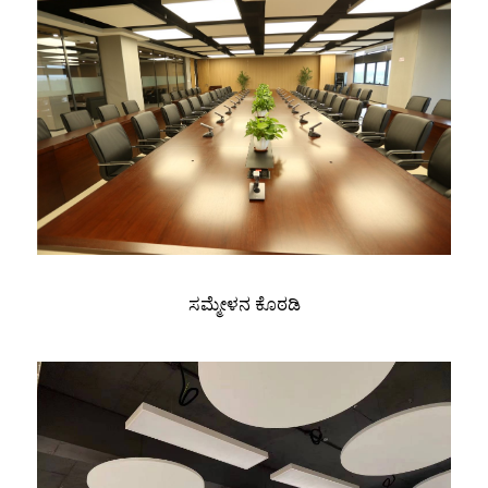
ಸಮ್ಮೇಳನ ಕೊಠಡಿ