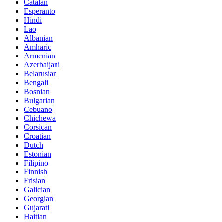
Catalan
Esperanto
Hindi
Lao
Albanian
Amharic
Armenian
Azerbaijani
Belarusian
Bengali
Bosnian
Bulgarian
Cebuano
Chichewa
Corsican
Croatian
Dutch
Estonian
Filipino
Finnish
Frisian
Galician
Georgian
Gujarati
Haitian