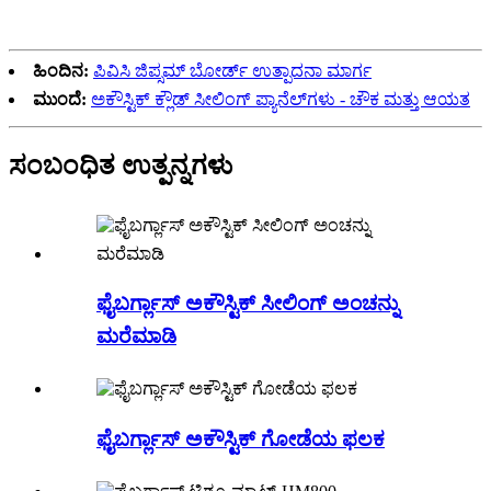
ಹಿಂದಿನ:
ಪಿವಿಸಿ ಜಿಪ್ಸಮ್ ಬೋರ್ಡ್ ಉತ್ಪಾದನಾ ಮಾರ್ಗ
ಮುಂದೆ:
ಅಕೌಸ್ಟಿಕ್ ಕ್ಲೌಡ್ ಸೀಲಿಂಗ್ ಪ್ಯಾನೆಲ್‌ಗಳು - ಚೌಕ ಮತ್ತು ಆಯತ
ಸಂಬಂಧಿತ ಉತ್ಪನ್ನಗಳು
ಫೈಬರ್ಗ್ಲಾಸ್ ಅಕೌಸ್ಟಿಕ್ ಸೀಲಿಂಗ್ ಅಂಚನ್ನು
ಮರೆಮಾಡಿ
ಫೈಬರ್ಗ್ಲಾಸ್ ಅಕೌಸ್ಟಿಕ್ ಗೋಡೆಯ ಫಲಕ