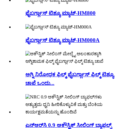
ಫೈಬರ್ಗ್ಲಾಸ್ ಟಿಶ್ಯೂ ಮ್ಯಾಟ್-HM800
ಫೈಬರ್ಗ್ಲಾಸ್ ಟಿಶ್ಯೂ ಮ್ಯಾಟ್-HM000A
ಅಗ್ನಿ ನಿರೋಧಕ ಫಿಲ್ಮ್ ಫೈಬರ್ಗ್ಲಾಸ್ ಫಿಲ್ಮ್ ಟಿಶ್ಯೂ
ಚಾಪೆ ಒಂದು...
ಎನ್‌ಆರ್‌ಸಿ 0.9 ಅಕೌಸ್ಟಿಕ್ ಸೀಲಿಂಗ್ ಬ್ಯಾಫಲ್ಸ್