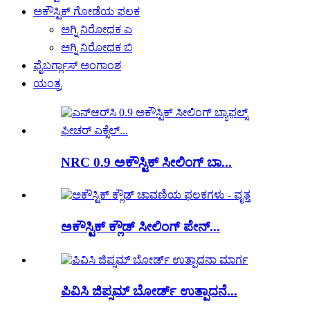
ಅಕೌಸ್ಟಿಕ್ ಗೋಡೆಯ ಫಲಕ
ಅಗ್ನಿ ನಿರೋಧಕ ಎ
ಅಗ್ನಿ ನಿರೋಧಕ ಬಿ
ಫೈಬರ್ಗ್ಲಾಸ್ ಅಂಗಾಂಶ
ಯಂತ್ರ
NRC 0.9 ಅಕೌಸ್ಟಿಕ್ ಸೀಲಿಂಗ್ ಬಾ...
ಅಕೌಸ್ಟಿಕ್ ಕ್ಲೌಡ್ ಸೀಲಿಂಗ್ ಪೇನ್...
ಪಿವಿಸಿ ಜಿಪ್ಸಮ್ ಬೋರ್ಡ್ ಉತ್ಪಾದನೆ...