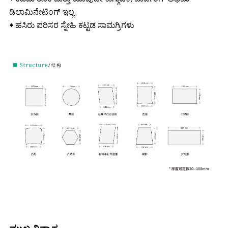
ಡಿಲಾಮಿನೇಟಿಂಗ್ ಇಲ್ಲ
◆ ಹಸಿರು ಪರಿಸರ ಸ್ನೇಹಿ ಕಟ್ಟಡ ಸಾಮಗ್ರಿಗಳು