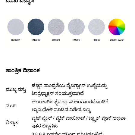
ಮುಖ ವಿನ್ಯಾಸ
ತಾಂತ್ರಿಕ ದಿನಾಂಕ
ಹೆಚ್ಚಿನ ಸಾಂದ್ರತೆಯ ಫೈಬರ್ಗ್ಲಾಸ್ ಉಣ್ಣೆಯನ್ನು
ಮುಖ್ಯ ವಸ್ತು
ಟಾರ್ರೆಫ್ಯಾಕ್ಷನ್ ಸಂಯುಕ್ತವಾಗಿದೆ
ಅಲಂಕಾರಿಕ ಫೈಬರ್ಗ್ಲಾಸ್ ಅಂಗಾಂಶದೊಂದಿಗೆ
ಮುಖ
ಲ್ಯಾಮಿನೇಟ್ ಮಾಡಿದ ವಿಶೇಷ ಬಣ್ಣ
ವೈಟ್ ಪ್ಲೇನ್ / ವೈಟ್ ಪಾಯಿಂಟ್ / ಬ್ಲ್ಯಾಕ್ ಪ್ಲೇನ್ ಅಥವಾ
ವಿನ್ಯಾಸ
ಇತರ ಬಣ್ಣಗಳು
0.8-0.9 ಎಸ್‌ಜಿಎಸ್‌ನಿಂದ ಪರೀಕ್ಷಿಸಲ್ಪಟ್ಟಿದೆ