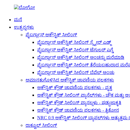
ಮನೆ
ಉತ್ಪನ್ನಗಳು
ಫೈಬರ್ಗ್ಲಾಸ್ ಅಕೌಸ್ಟಿಕ್ ಸೀಲಿಂಗ್
ಫೈಬರ್ಗ್ಲಾಸ್ ಅಕೌಸ್ಟಿಕ್ ಸೀಲಿಂಗ್ ಸ್ಕ್ವೇರ್ ಎಡ್ಜ್
ಫೈಬರ್ಗ್ಲಾಸ್ ಅಕೌಸ್ಟಿಕ್ ಸೀಲಿಂಗ್ ಟೆಗುಲರ್ ಎಗ್ಡೆ
ಫೈಬರ್ಗ್ಲಾಸ್ ಅಕೌಸ್ಟಿಕ್ ಸೀಲಿಂಗ್ ಅಂಚನ್ನು ಮರೆಮಾಡಿ
ಫೈಬರ್ಗ್ಲಾಸ್ ಅಕೌಸ್ಟಿಕ್ ಸೀಲಿಂಗ್ ತೆರೆಯಬಹುದಾದ ಮ
ಫೈಬರ್ಗ್ಲಾಸ್ ಅಕೌಸ್ಟಿಕ್ ಸೀಲಿಂಗ್ ಬೆವೆಲ್ ಅಂಚು
ಅಮಾನತುಗೊಳಿಸಿದ ಅಕೌಸ್ಟಿಕ್ ಚಾವಣಿಯ ಫಲಕಗಳು
ಅಕೌಸ್ಟಿಕ್ ಕ್ಲೌಡ್ ಚಾವಣಿಯ ಫಲಕಗಳು - ವೃತ್ತ
ಅಕೌಸ್ಟಿಕ್ ಕ್ಲೌಡ್ ಸೀಲಿಂಗ್ ಪ್ಯಾನೆಲ್‌ಗಳು - ಚೌಕ ಮತ್ತು
ಅಕೌಸ್ಟಿಕ್ ಕ್ಲೌಡ್ ಸೀಲಿಂಗ್ ಪ್ಯಾನಲ್ಗಳು - ಷಡ್ಭುಜಾಕೃತಿ
ಅಕೌಸ್ಟಿಕ್ ಕ್ಲೌಡ್ ಚಾವಣಿಯ ಫಲಕಗಳು - ತ್ರಿಕೋನ
NRC 0.9 ಅಕೌಸ್ಟಿಕ್ ಸೀಲಿಂಗ್ ಬ್ಯಾಫಲ್‌ಗಳು ಅತ್ಯುತ್ತಮ 
ರಾಕ್ವೂಲ್ ಸೀಲಿಂಗ್