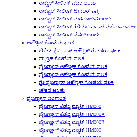
ರಾಕ್ವುಲ್ ಸೀಲಿಂಗ್ ಚದರ ಅಂಚು
ರಾಕ್ವೂಲ್ ಸೀಲಿಂಗ್ ಟೆಗುಲರ್ ಎಗ್ಡೆ
ರಾಕ್ವೂಲ್ ಸೀಲಿಂಗ್ ಮರೆಮಾಚುವ ಅಂಚು
ರಾಕ್ವೂಲ್ ಸೀಲಿಂಗ್ ತೆರೆಯಬಹುದಾದ ಮರೆಮಾಚುವ ಅ
ರಾಕ್ವೂಲ್ ಸೀಲಿಂಗ್ ಬೆವೆಲ್ ಅಂಚು
ಅಕೌಸ್ಟಿಕ್ ಗೋಡೆಯ ಫಲಕ
ಬೆವೆಲ್ ಫೈಬರ್ಗ್ಲಾಸ್ ಅಕೌಸ್ಟಿಕ್ ಗೋಡೆಯ ಫಲಕ
ಫ್ಯಾಬ್ರಿಕ್ ಗೋಡೆಯ ಫಲಕ
ಫೈಬರ್ಗ್ಲಾಸ್ ಅಕೌಸ್ಟಿಕ್ ಗೋಡೆಯ ಫಲಕ
ಫೈಬರ್ಗ್ಲಾಸ್ ಅಕೌಸ್ಟಿಕ್ ಗೋಡೆಯ ಫಲಕ
ಗ್ರೇ ಫೈಬರ್ಗ್ಲಾಸ್ ಅಕೌಸ್ಟಿಕ್ ಗೋಡೆಯ ಫಲಕ
ಚೌಕದ ಅಂಚು
ಫೈಬರ್ಗ್ಲಾಸ್ ಅಂಗಾಂಶ
ಫೈಬರ್ಗ್ಲಾಸ್ ಟಿಶ್ಯೂ ಮ್ಯಾಟ್-HM000
ಫೈಬರ್ಗ್ಲಾಸ್ ಟಿಶ್ಯೂ ಮ್ಯಾಟ್-HM000A
ಫೈಬರ್ಗ್ಲಾಸ್ ಟಿಶ್ಯೂ ಮ್ಯಾಟ್-HM000B
ಫೈಬರ್ಗ್ಲಾಸ್ ಟಿಶ್ಯೂ ಮ್ಯಾಟ್-HM600