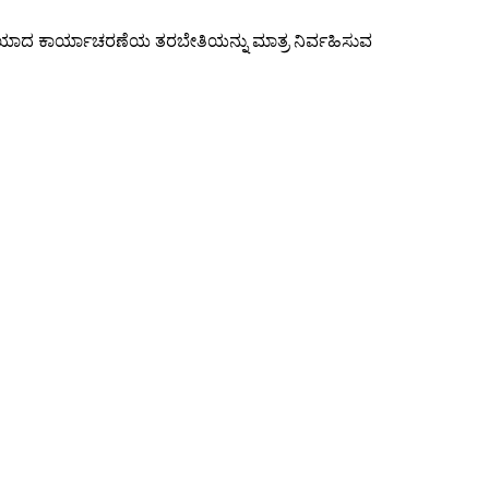
ರಿಯಾದ ಕಾರ್ಯಾಚರಣೆಯ ತರಬೇತಿಯನ್ನು ಮಾತ್ರ ನಿರ್ವಹಿಸುವ