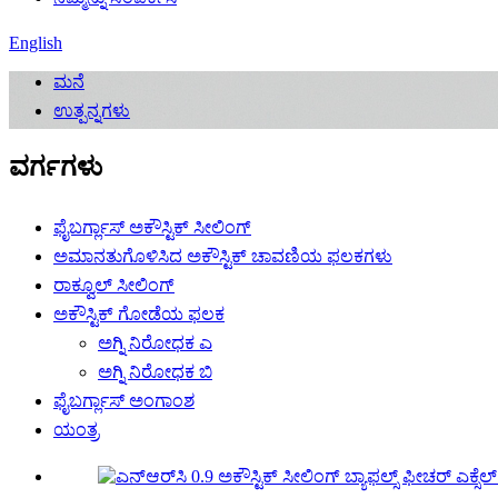
English
ಮನೆ
ಉತ್ಪನ್ನಗಳು
ವರ್ಗಗಳು
ಫೈಬರ್ಗ್ಲಾಸ್ ಅಕೌಸ್ಟಿಕ್ ಸೀಲಿಂಗ್
ಅಮಾನತುಗೊಳಿಸಿದ ಅಕೌಸ್ಟಿಕ್ ಚಾವಣಿಯ ಫಲಕಗಳು
ರಾಕ್ವೂಲ್ ಸೀಲಿಂಗ್
ಅಕೌಸ್ಟಿಕ್ ಗೋಡೆಯ ಫಲಕ
ಅಗ್ನಿ ನಿರೋಧಕ ಎ
ಅಗ್ನಿ ನಿರೋಧಕ ಬಿ
ಫೈಬರ್ಗ್ಲಾಸ್ ಅಂಗಾಂಶ
ಯಂತ್ರ