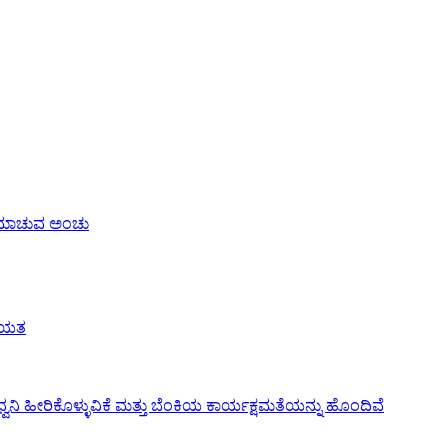
ರೆಮಾಚುವ ಅಂಚು
 ಆಯತ
ಧ್ವನಿ ಹೀರಿಕೊಳ್ಳುವಿಕೆ ಮತ್ತು ಬೆಂಕಿಯ ಕಾರ್ಯಕ್ಷಮತೆಯನ್ನು ಹೊಂದಿವೆ