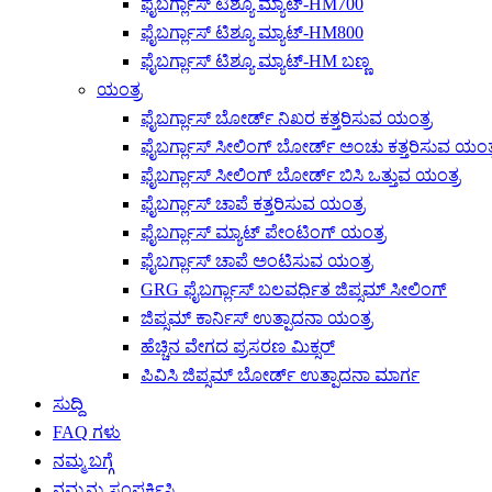
ಫೈಬರ್ಗ್ಲಾಸ್ ಟಿಶ್ಯೂ ಮ್ಯಾಟ್-HM700
ಫೈಬರ್ಗ್ಲಾಸ್ ಟಿಶ್ಯೂ ಮ್ಯಾಟ್-HM800
ಫೈಬರ್ಗ್ಲಾಸ್ ಟಿಶ್ಯೂ ಮ್ಯಾಟ್-HM ಬಣ್ಣ
ಯಂತ್ರ
ಫೈಬರ್ಗ್ಲಾಸ್ ಬೋರ್ಡ್ ನಿಖರ ಕತ್ತರಿಸುವ ಯಂತ್ರ
ಫೈಬರ್ಗ್ಲಾಸ್ ಸೀಲಿಂಗ್ ಬೋರ್ಡ್ ಅಂಚು ಕತ್ತರಿಸುವ ಯಂತ
ಫೈಬರ್ಗ್ಲಾಸ್ ಸೀಲಿಂಗ್ ಬೋರ್ಡ್ ಬಿಸಿ ಒತ್ತುವ ಯಂತ್ರ
ಫೈಬರ್ಗ್ಲಾಸ್ ಚಾಪೆ ಕತ್ತರಿಸುವ ಯಂತ್ರ
ಫೈಬರ್ಗ್ಲಾಸ್ ಮ್ಯಾಟ್ ಪೇಂಟಿಂಗ್ ಯಂತ್ರ
ಫೈಬರ್ಗ್ಲಾಸ್ ಚಾಪೆ ಅಂಟಿಸುವ ಯಂತ್ರ
GRG ಫೈಬರ್ಗ್ಲಾಸ್ ಬಲವರ್ಧಿತ ಜಿಪ್ಸಮ್ ಸೀಲಿಂಗ್
ಜಿಪ್ಸಮ್ ಕಾರ್ನಿಸ್ ಉತ್ಪಾದನಾ ಯಂತ್ರ
ಹೆಚ್ಚಿನ ವೇಗದ ಪ್ರಸರಣ ಮಿಕ್ಸರ್
ಪಿವಿಸಿ ಜಿಪ್ಸಮ್ ಬೋರ್ಡ್ ಉತ್ಪಾದನಾ ಮಾರ್ಗ
ಸುದ್ದಿ
FAQ ಗಳು
ನಮ್ಮ ಬಗ್ಗೆ
ನಮ್ಮನ್ನು ಸಂಪರ್ಕಿಸಿ