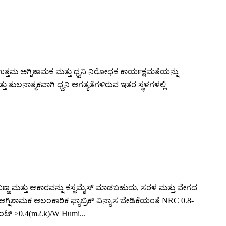
ತ್ತಮ ಅಗ್ನಿಶಾಮಕ ಮತ್ತು ಧ್ವನಿ ನಿರೋಧಕ ಕಾರ್ಯಕ್ಷಮತೆಯನ್ನು
ತುಲನಾತ್ಮಕವಾಗಿ ಧ್ವನಿ ಅಗತ್ಯತೆಗಳಿರುವ ಇತರ ಸ್ಥಳಗಳಲ್ಲಿ
ು, ಬಣ್ಣ ಮತ್ತು ಆಕಾರವನ್ನು ಕಸ್ಟಮೈಸ್ ಮಾಡಬಹುದು, ಸರಳ ಮತ್ತು ವೇಗದ
ಖದ ಅಗ್ನಿಶಾಮಕ ಅಲಂಕಾರಿಕ ಫ್ಯಾಬ್ರಿಕ್ ವಿನ್ಯಾಸ ಬೇಡಿಕೆಯಂತೆ NRC 0.8-
ಂಟ್ ≥0.4(m2.k)/W Humi...