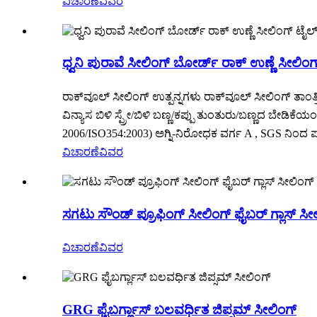
ವಿಚಾರಣೆ
ವಿವರ
ಧ್ವನಿ ಪುರಾವೆ ಸೀಲಿಂಗ್ ಬೋರ್ಡ್ ರಾಕ್ ಉಣ್ಣೆ ಸೀಲಿಂಗ
ರಾಕ್‌ವೂಲ್ ಸೀಲಿಂಗ್ ಉತ್ಪನ್ನಗಳು ರಾಕ್‌ವೂಲ್ ಸೀಲಿಂಗ್ ತಾಂತ್ರ
ವಿನ್ಯಾಸ ಬಿಳಿ ಸ್ಪ್ರೇ/ಬಿಳಿ ಬಣ್ಣ/ಕಪ್ಪು ತುಂತುರು/ಬಣ್ಣದ ಬೇಡಿ
2006/ISO354:2003) ಅಗ್ನಿ-ನಿರೋಧಕ ವರ್ಗ A , SGS ನಿಂದ ಪರೀ
ವಿಚಾರಣೆ
ವಿವರ
ಸಗಟು ಸೌಂಡ್ ಪ್ರೂಫಿಂಗ್ ಸೀಲಿಂಗ್ ಫೈಬರ್ ಗ್ಲಾಸ್ ಸೀಲಿಂಗ
ವಿಚಾರಣೆ
ವಿವರ
GRG ಫೈಬರ್ಗ್ಲಾಸ್ ಬಲವರ್ಧಿತ ಜಿಪ್ಸಮ್ ಸೀಲಿಂಗ್