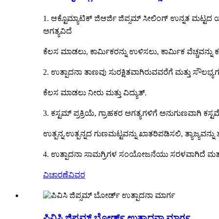
1. ಆಕ್ಟೊಮ್ಯಾಟಿಕ್ ಜಿಆರ್ಜಿ ಜಿಪ್ಸಮ್ ಸೀಲಿಂಗ್ ಉನ್ನತ ಮ
ಅಗತ್ಯವಿದೆ
ಕೆಲಸ ಮಾಡಲು, ಕಾರ್ಮಿಕರನ್ನು ಉಳಿಸಲು, ಕಾರ್ಮಿಕ ವೆಚ್ಚವನ್ನು
2. ಉತ್ಪಾದನಾ ತಾಣವು ಸುರಕ್ಷಿತವಾಗಿರುವವರೆಗೆ ಮತ್ತು ಸೌಲಭ್ಯಗ
ಕೆಲಸ ಮಾಡಲು ನೀರು ಮತ್ತು ವಿದ್ಯುತ್.
3. ಕಸ್ಟಮ್ ಪ್ರಕ್ರಿಯೆ, ಗ್ರಾಹಕರ ಅಗತ್ಯಗಳಿಗೆ ಅನುಗುಣವಾಗಿ ಕಸ
ಉತ್ಪನ್ನ.ಉತ್ಪನ್ನದ ಗುಣಮಟ್ಟವನ್ನು ಖಾತರಿಪಡಿಸಲಿ, ತ್ಯಾಜ್ಯವನ್ನ
4. ಉತ್ಪಾದನಾ ಸಾಮಗ್ರಿಗಳ ಸಂಯೋಜನೆಯು ಸರಳವಾಗಿದೆ ಮತ್ತು 
ವಿಚಾರಣೆ
ವಿವರ
ಪಿವಿಸಿ ಜಿಪ್ಸಮ್ ಬೋರ್ಡ್ ಉತ್ಪಾದನಾ ಮಾರ್ಗ