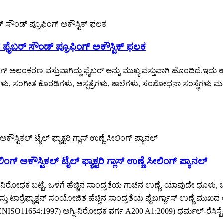
ೈಬರ್ ಸೌಂಡ್ ಪ್ರೂಫಿಂಗ್ ಅಕೌಸ್ಟಿಕ್ ಫಲಕ
ಅಲಂಕರಣ ವಸ್ತುವಾಗಿದ್ದು ಫೈಬರ್ ಅನ್ನು ಮುಖ್ಯ ವಸ್ತುವಾಗಿ ಹೊಂದಿದೆ.ಇದು ಉ
ು, ಸಂಗೀತ ಕೊಠಡಿಗಳು, ಆಸ್ಪತ್ರೆಗಳು, ಶಾಲೆಗಳು, ಸಂಶೋಧನಾ ಸಂಸ್ಥೆಗಳು ಮತ್ತು 
್ ಅಕೌಸ್ಟಿಕಲ್ ಟೈಲ್ ಫ್ಯಾಕ್ಟರಿ ಗ್ಲಾಸ್ ಉಣ್ಣೆ ಸೀಲಿಂಗ್ ಪ್ಯಾನಲ್
ಗ್ನಿ ನಿರೋಧಕ ಬಟ್ಟೆ, ಒಳಗೆ ಹೆಚ್ಚಿನ ಸಾಂದ್ರತೆಯ ಗಾಜಿನ ಉಣ್ಣೆ, ಯಾವುದೇ ಧೂಳ
 ವಸ್ತು ಟಾರ್ರೆಫ್ಯಾಕ್ಷನ್ ಸಂಯೋಜಿತ ಹೆಚ್ಚಿನ ಸಾಂದ್ರತೆಯ ಫೈಬರ್ಗ್ಲಾಸ್ ಉಣ್ಣೆ ಮು
NISO11654:1997) ಅಗ್ನಿ-ನಿರೋಧಕ ವರ್ಗ A200 A1:2009) ಥರ್ಮಲ್-ರೆಸಿಸ್ಟೆ